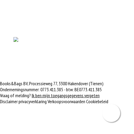
Books&Bags BV, Processieweg 77, 3300 Hakendover (Tienen)
Ondernemingsnummer: 0773.411.385 - btw: BE0773.411.385
Vraag of melding?
Ik ben mijn toegangsgegevens vergeten
Disclaimer privacyverklaring
Verkoopsvoorwaarden
Cookiebeleid